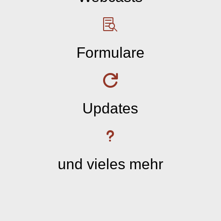

Formulare

Updates
u
und vieles mehr