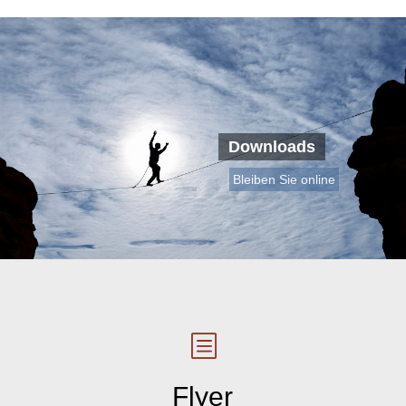
Downloads
Bleiben Sie online
b
Flyer