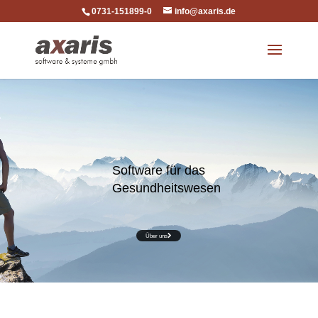
0731-151899-0
info@axaris.de
Software für das
Gesundheitswesen
Über uns