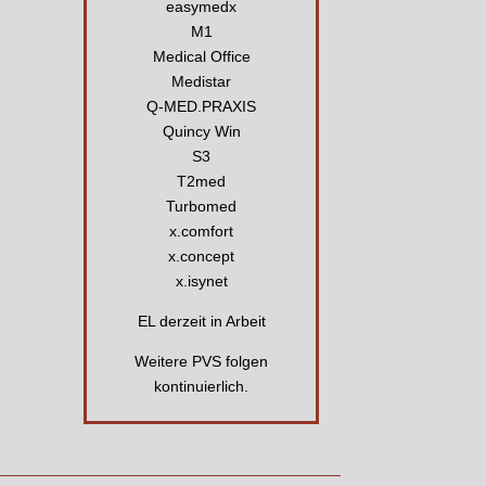
easymedx
M1
Medical Office
Medistar
Q-MED.PRAXIS
Quincy Win
S3
T2med
Turbomed
x.comfort
x.concept
x.isynet
EL derzeit in Arbeit
Weitere PVS folgen
kontinuierlich.