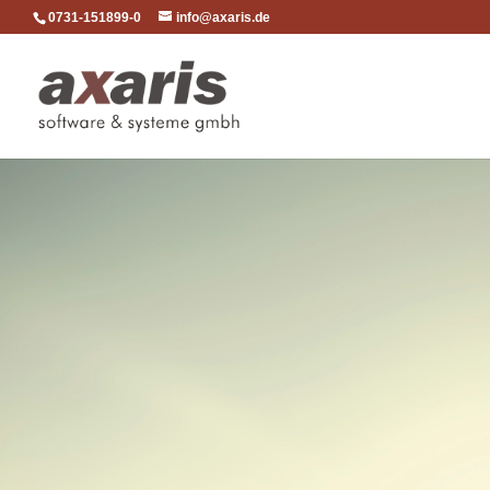
0731-151899-0
info@axaris.de