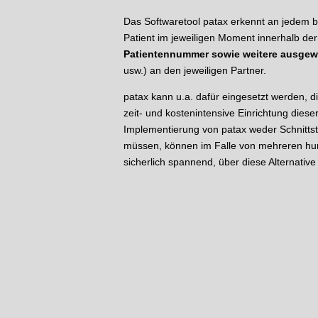
Das Softwaretool patax erkennt an jedem be
Patient im jeweiligen Moment innerhalb der 
Patientennummer sowie weitere ausgew
usw.) an den jeweiligen Partner.
patax kann u.a. dafür eingesetzt werden, 
zeit- und kostenintensive Einrichtung diese
Implementierung von patax weder Schnittst
müssen, können im Falle von mehreren hun
sicherlich spannend, über diese Alternati