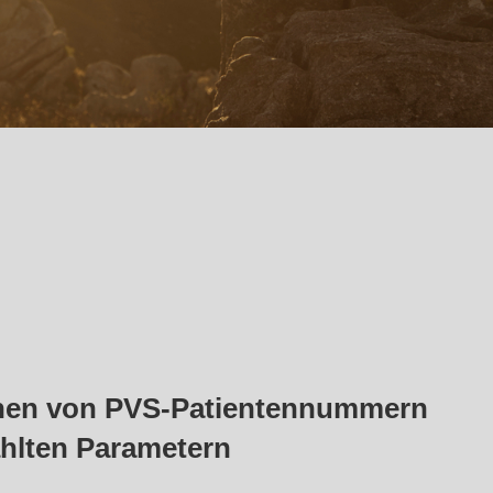
nen von PVS-Patientennummern
hlten Parametern