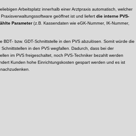
liebigen Arbeitsplatz innerhalb einer Arztpraxis automatisch, welcher
Praxisverwaltungssoftware geöffnet ist und liefert
die interne PVS-
ählte Parameter
(z.B. Kassendaten wie eGK-Nummer, IK-Nummer,
die BDT- bzw. GDT-Schnittstelle in den PVS abzulösen. Somit würde die
r Schnittstellen in den PVS wegfallen. Dadurch, dass bei der
ellen im PVS freigeschaltet, noch PVS-Techniker bezahlt werden
dert Kunden hohe Einrichtungskosten gespart werden und es ist
ve nachzudenken.