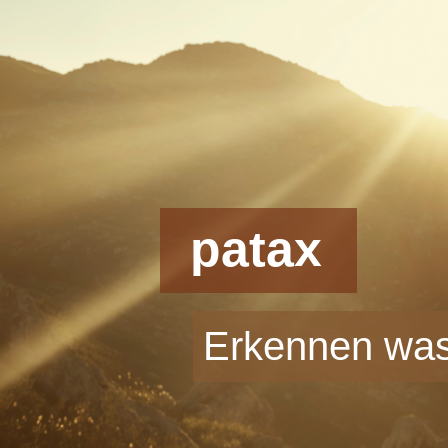
patax
Erkennen was 