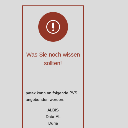
r
Was Sie noch wissen
sollten!
patax kann an folgende PVS
angebunden werden:
ALBIS
Data-AL
Duria