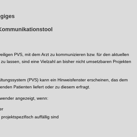
ngiges
 Kommunikationstool
eiligen PVS, mit dem Arzt zu kommunizieren bzw. für den aktuellen
 zu lassen, sind eine Vielzahl an bisher nicht umsetzbaren Projekten
altungssystem (PVS) kann ein Hinweisfenster erscheinen, das dem
den Patienten liefert oder zu diesem erfragt.
wender angezeigt, wenn:
er
rojektspezifisch auffällig sind