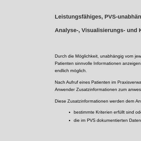
Leistungsfähiges, PVS-unabhä
Analyse-, Visualisierungs- und
Durch die Möglichkeit, unabhängig vom jew
Patienten sinnvolle Informationen anzeigen
endlich möglich.
Nach Aufruf eines Patienten im Praxisverw
Anwender Zusatzinformationen zum anwesen
Diese Zusatzinformationen werden dem An
bestimmte Kriterien erfüllt sind od
die im PVS dokumentierten Daten p