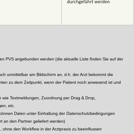
en PVS angebunden werden (die aktuelle Liste finden Sie auf der
sch unmittelbar am Bildschirm an, d.h. der Arzt bekommt die
nten zu dem Zeitpunkt, wenn der Patient noch anwesend ist und
gen wie Textmeldungen, Zuordnung per Drag & Drop,
en, etc.
l können Daten unter Einhaltung der Datenschutzbedingungen
t an den Partner geliefert werden)
nd, ohne den Workflow in der Arztpraxis zu beeinflussen