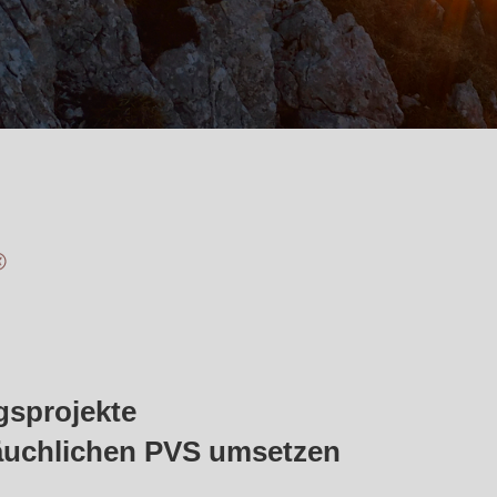
gsprojekte
räuchlichen PVS umsetzen