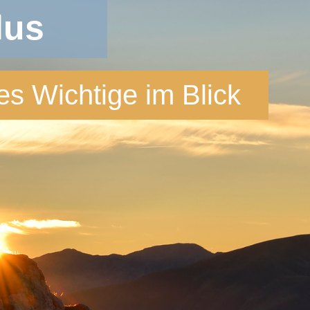
lus
es Wichtige im Blick