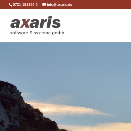
0731-151899-0
info@axaris.de