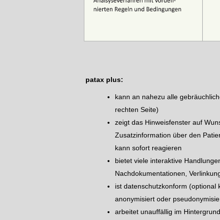
patax plus:
kann an nahezu alle gebräuchlich
rechten Seite)
zeigt das Hinweisfenster auf Wun
Zusatzinformation über den Patie
kann sofort reagieren
bietet viele interaktive Handlun
Nachdokumentationen, Verlinkung
ist datenschutzkonform (optiona
anonymisiert oder pseudonymisier
arbeitet unauffällig im Hintergru