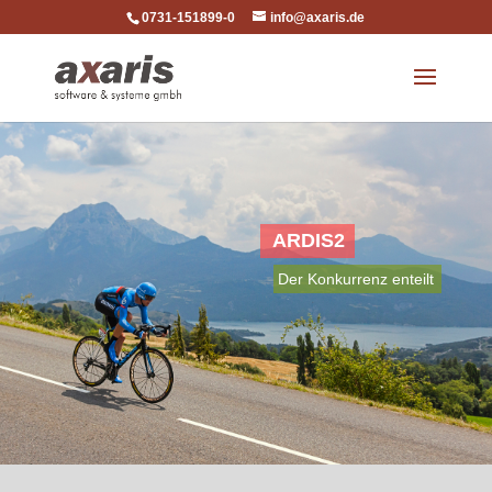
0731-151899-0
info@axaris.de
ARDIS2
Der Konkurrenz enteilt