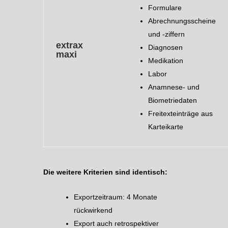
Formulare
Abrechnungsscheine
und -ziffern
extrax
Diagnosen
maxi
Medikation
Labor
Anamnese- und
Biometriedaten
Freitexteinträge aus
Karteikarte
Die weitere Kriterien sind identisch:
Exportzeitraum: 4 Monate
rückwirkend
Export auch retrospektiver