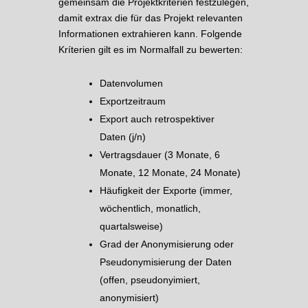
gemeinsam die Projektkriterien festzulegen,
damit extrax die für das Projekt relevanten
Informationen extrahieren kann. Folgende
Kríterien gilt es im Normalfall zu bewerten:
Datenvolumen
Exportzeitraum
Export auch retrospektiver
Daten (j/n)
Vertragsdauer (3 Monate, 6
Monate, 12 Monate, 24 Monate)
Häufigkeit der Exporte (immer,
wöchentlich, monatlich,
quartalsweise)
Grad der Anonymisierung oder
Pseudonymisierung der Daten
(offen, pseudonyimiert,
anonymisiert)