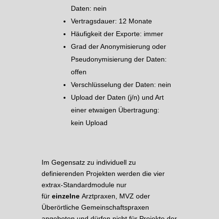
Daten: nein
Vertragsdauer: 12 Monate
Häufigkeit der Exporte: immer
Grad der Anonymisierung oder
Pseudonymisierung der Daten:
offen
Verschlüsselung der Daten: nein
Upload der Daten (j/n) und Art
einer etwaigen Übertragung:
kein Upload
Im Gegensatz zu individuell zu
definierenden Projekten werden die vier
extrax-Standardmodule nur
für
einzelne
Arztpraxen, MVZ oder
Überörtliche Gemeinschaftspraxen
angeboten und dürfen nicht für Projekte der