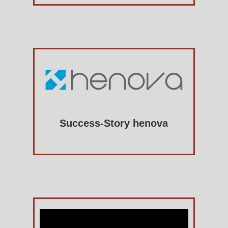
Platzhalter
Success-Story henova
Platzhalter