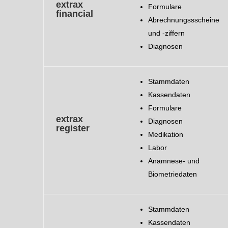
extrax
Formulare
financial
Abrechnungssscheine
und -ziffern
Diagnosen
Stammdaten
Kassendaten
Formulare
extrax
Diagnosen
register
Medikation
Labor
Anamnese- und
Biometriedaten
Stammdaten
Kassendaten