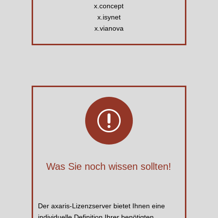
x.concept
x.isynet
x.vianova
Platzhalter
r
Was Sie noch wissen sollten!
Der axaris-Lizenzserver bietet Ihnen eine
individuelle Definition Ihrer benötigten