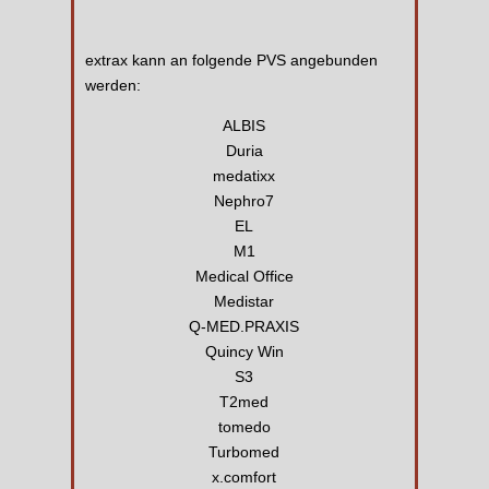
extrax kann an folgende PVS angebunden
werden:
ALBIS
Duria
medatixx
Nephro7
EL
M1
Medical Office
Medistar
Q-MED.PRAXIS
Quincy Win
S3
T2med
tomedo
Turbomed
x.comfort