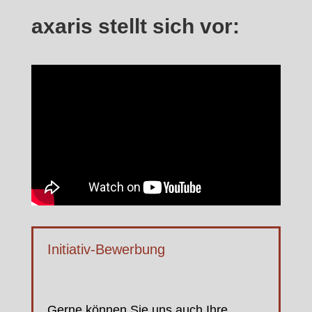
axaris stellt sich vor:
Initiativ-Bewerbung
Gerne können Sie uns auch Ihre