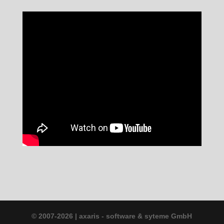
© 2007-2026 | axaris - software & syteme GmbH