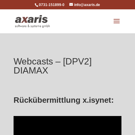
0731-151899-0
info@axaris.de
Webcasts – [DPV2]
DIAMAX
Rückübermittlung x.isynet: